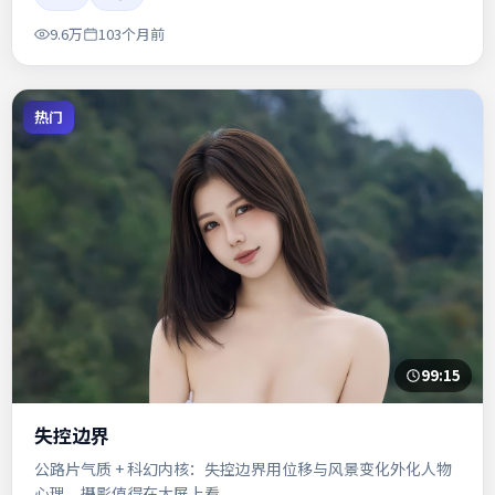
9.6万
103个月前
热门
99:15
失控边界
公路片气质 + 科幻内核：失控边界用位移与风景变化外化人物
心理，摄影值得在大屏上看。