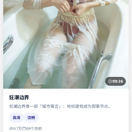
99:36
狂潮边界
狂潮边界像一部「城市寓言」：地标建筑成为叙事节点。
高清
流畅
9.7万
69个月前