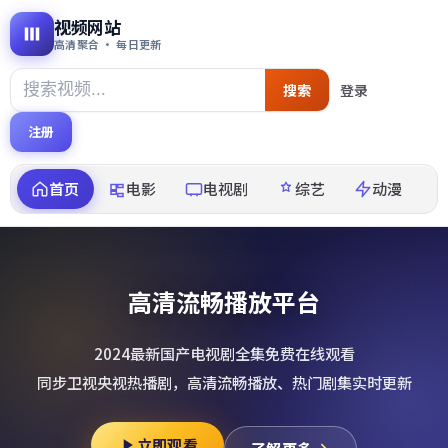
视频网站
高清聚合 · 每日更新
搜索
登录
注册
首页
电影
电视剧
综艺
动漫
高清流畅播放平台
2024最新国产电视剧全集免费在线观看
同步卫视央视热播剧，高清流畅播放、热门剧集实时更新
立即观看