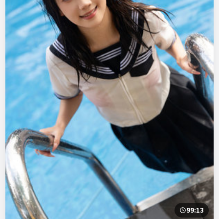
99:13