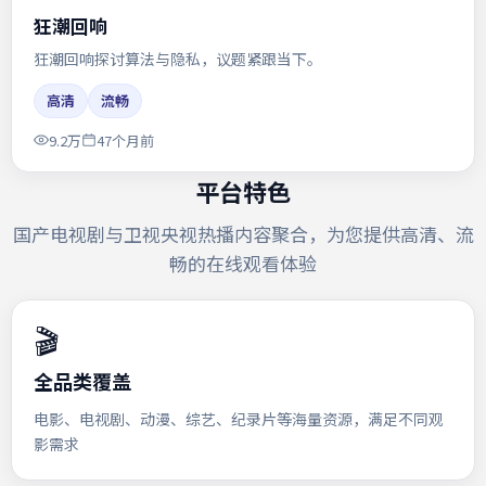
狂潮回响
狂潮回响探讨算法与隐私，议题紧跟当下。
高清
流畅
9.2万
47个月前
平台特色
国产电视剧与卫视央视热播内容聚合，为您提供高清、流
畅的在线观看体验
🎬
全品类覆盖
电影、电视剧、动漫、综艺、纪录片等海量资源，满足不同观
影需求