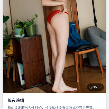
96:53
长夜追缉
科幻设定服务人性讨论，长夜追缉没有炫技式空壳世界观。