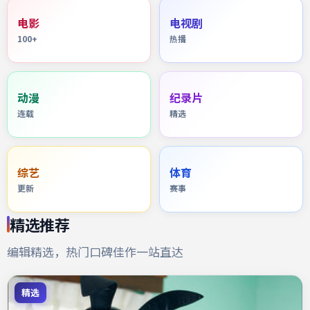
电影
电视剧
100+
热播
动漫
纪录片
连载
精选
综艺
体育
更新
赛事
精选推荐
编辑精选，热门口碑佳作一站直达
精选