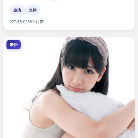
高清
流畅
7.4万
69个月前
最新