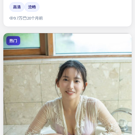
高清
流畅
9.7万
20个月前
热门