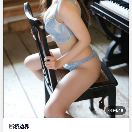
94:49
断桥边界