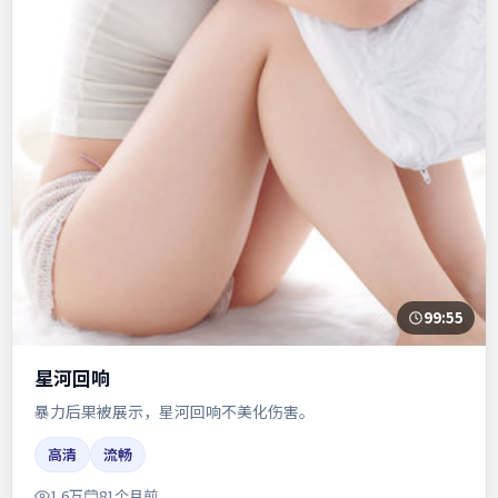
99:55
星河回响
暴力后果被展示，星河回响不美化伤害。
高清
流畅
1.6万
81个月前