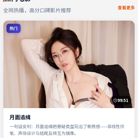
查看更多
全网热播，高分口碑影片推荐
热门
99:51
月面追缉
一句话安利：月面追缉把悬疑类型玩出了新质感——非线性伏
笔、声场设计与结尾反转互为镜像。